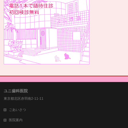
ユニ歯科医院
東京都北区赤羽南2-11-11
ごあいさつ
医院案内