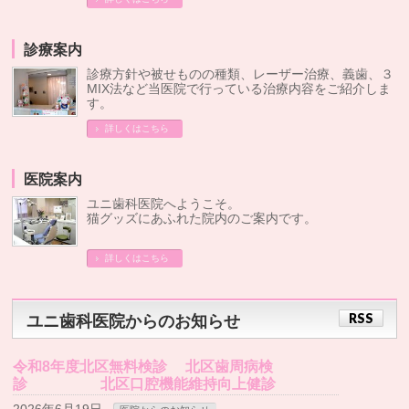
診療案内
診療方針や被せものの種類、レーザー治療、義歯、３
MIX法など当医院で行っている治療内容をご紹介しま
す。
詳しくはこちら
医院案内
ユニ歯科医院へようこそ。
猫グッズにあふれた院内のご案内です。
詳しくはこちら
RSS
ユニ歯科医院からのお知らせ
令和8年度北区無料検診 北区歯周病検
診 北区口腔機能維持向上健診
2026年6月19日