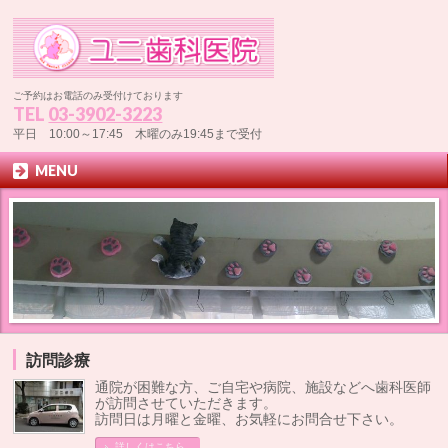
ご予約はお電話のみ受付けております
TEL
03-3902-3223
平日 10:00～17:45 木曜のみ19:45まで受付
MENU
訪問診療
通院が困難な方、ご自宅や病院、施設などへ歯科医師
が訪問させていただきます。
訪問日は月曜と金曜、お気軽にお問合せ下さい。
詳しくはこちら