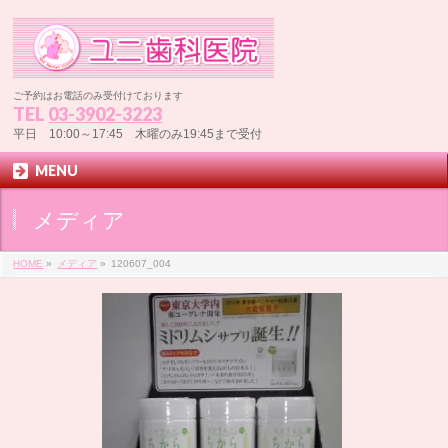
ご予約はお電話のみ受付けております
TEL
03-3902-3223
平日 10:00～17:45 木曜のみ19:45まで受付
MENU
メディア
HOME
»
メディア
»
120607_004