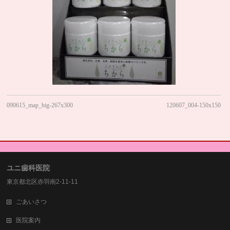
090615_map_big-267x300
120607_004-150x150
ユニ歯科医院
東京都北区赤羽南2-11-11
ごあいさつ
医院案内