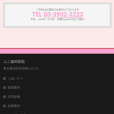
ご予約はお電話のみ受付けております
TEL
03-3902-3223
平日 10:00～17:45 木曜のみ19:45まで受付
ユニ歯科医院
東京都北区赤羽南2-11-11
ごあいさつ
医院案内
訪問診療
診療案内