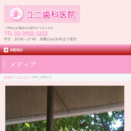
ご予約はお電話のみ受付けております
TEL
03-3902-3223
平日 10:00～17:45 木曜のみ19:45まで受付
MENU
メディア
HOME
»
メディア
»
DSC_0052_3