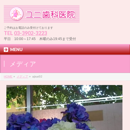
ご予約はお電話のみ受付けております
TEL
03-3902-3223
平日 10:00～17:45 木曜のみ19:45まで受付
MENU
メディア
HOME
»
メディア
»
ajisai02