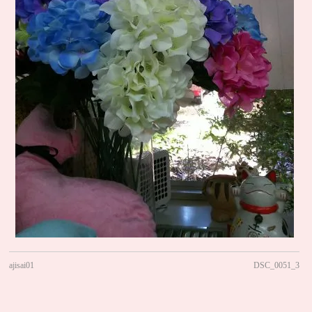
ajisai01
DSC_0051_3