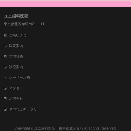
ユニ歯科医院
東京都北区赤羽南2-11-11
ごあいさつ
医院案内
訪問診療
診療案内
レーザー治療
アクセス
お問合せ
ネコねこギャラリー
Copyright ©
ユニ歯科医院 東京都北区赤羽
All Rights Reserved.