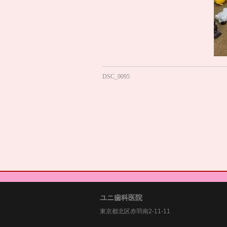
DSC_0095
ユニ歯科医院
東京都北区赤羽南2-11-11