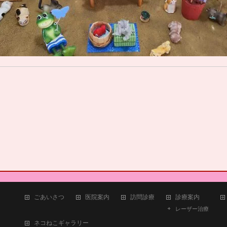
ごあいさつ
医院案内
訪問診療
診療案内
レーザー治療
ネコねこギャラリー