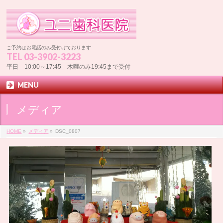
ご予約はお電話のみ受付けております
TEL
03-3902-3223
平日 10:00～17:45 木曜のみ19:45まで受付
MENU
メディア
HOME
»
メディア
»
DSC_0807