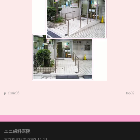
p_clinic05
top02
ユニ歯科医院
東京都北区赤羽南2-11-11