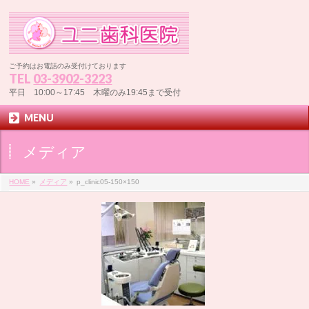
ご予約はお電話のみ受付けております
TEL
03-3902-3223
平日 10:00～17:45 木曜のみ19:45まで受付
MENU
メディア
HOME
»
メディア
»
p_clinic05-150×150