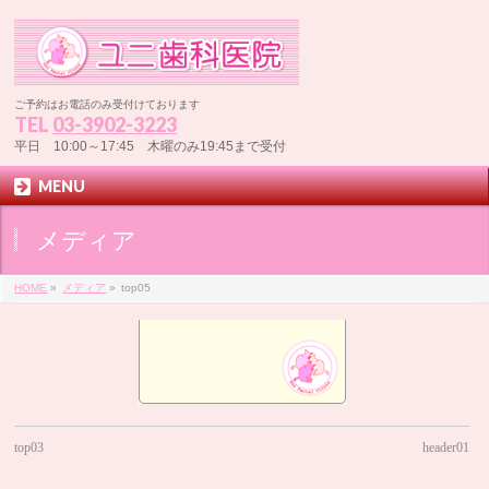
ご予約はお電話のみ受付けております
TEL
03-3902-3223
平日 10:00～17:45 木曜のみ19:45まで受付
MENU
メディア
HOME
»
メディア
»
top05
top03
header01