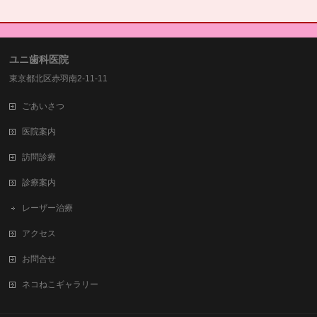
ユニ歯科医院
東京都北区赤羽南2-11-11
ごあいさつ
医院案内
訪問診療
診療案内
レーザー治療
アクセス
お問合せ
ネコねこギャラリー