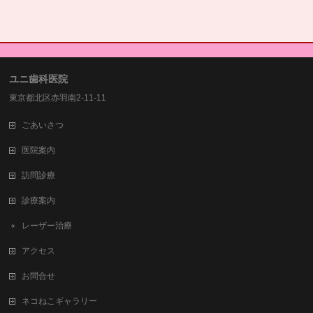
ユニ歯科医院
東京都北区赤羽南2-11-11
ごあいさつ
医院案内
訪問診療
診療案内
レーザー治療
アクセス
お問合せ
ネコねこギャラリー