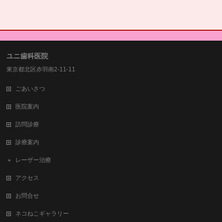
ユニ歯科医院
東京都北区赤羽南2-11-11
ごあいさつ
医院案内
訪問診療
診療案内
レーザー治療
アクセス
お問合せ
ネコねこギャラリー